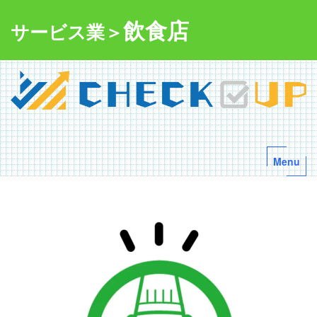
飲食店
サービス業＞